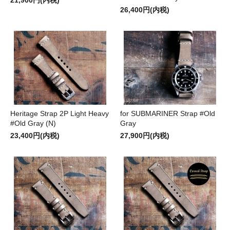
21,900円(内税)
26,400円(内税)
Heritage Strap 2P Light Heavy
for SUBMARINER Strap #Old
#Old Gray (N)
Gray
23,400円(内税)
27,900円(内税)