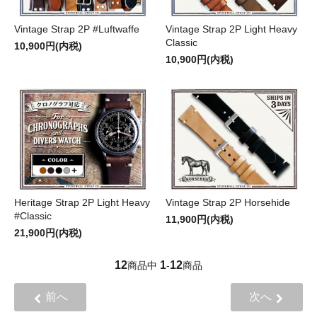
Vintage Strap 2P #Luftwaffe
Vintage Strap 2P Light Heavy
Classic
10,900円(内税)
10,900円(内税)
Heritage Strap 2P Light Heavy
Vintage Strap 2P Horsehide
#Classic
11,900円(内税)
21,900円(内税)
12
1
12
商品中
-
商品
前へ
次へ