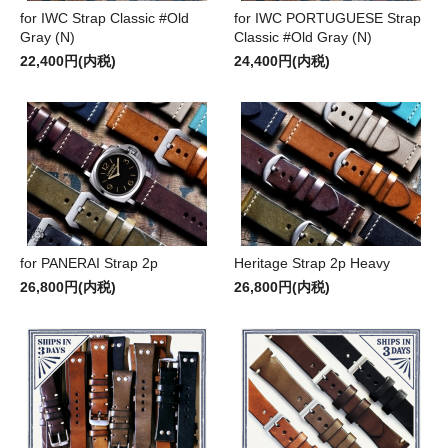
for IWC Strap Classic #Old
for IWC PORTUGUESE Strap
Gray (N)
Classic #Old Gray (N)
22,400円(内税)
24,400円(内税)
for PANERAI Strap 2p
Heritage Strap 2p Heavy
26,800円(内税)
26,800円(内税)