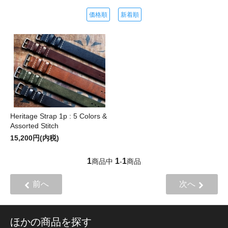
価格順
新着順
Heritage Strap 1p : 5 Colors &
Assorted Stitch
15,200円(内税)
1
1
1
商品中
-
商品
前へ
次へ
ほかの商品を探す