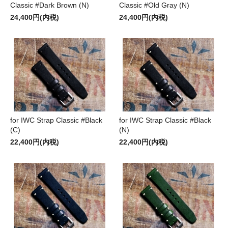
Classic #Dark Brown (N)
Classic #Old Gray (N)
24,400円(内税)
24,400円(内税)
for IWC Strap Classic #Black
for IWC Strap Classic #Black
(C)
(N)
22,400円(内税)
22,400円(内税)