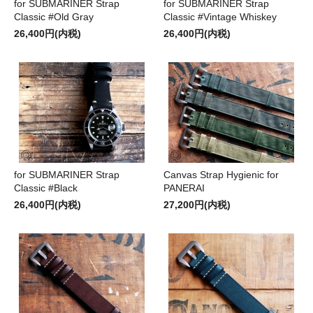
for SUBMARINER Strap
for SUBMARINER Strap
Classic #Old Gray
Classic #Vintage Whiskey
26,400円(内税)
26,400円(内税)
for SUBMARINER Strap
Canvas Strap Hygienic for
Classic #Black
PANERAI
26,400円(内税)
27,200円(内税)