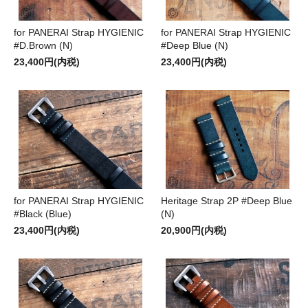
for PANERAI Strap HYGIENIC
for PANERAI Strap HYGIENIC
#D.Brown (N)
#Deep Blue (N)
23,400円(内税)
23,400円(内税)
for PANERAI Strap HYGIENIC
Heritage Strap 2P #Deep Blue
#Black (Blue)
(N)
23,400円(内税)
20,900円(内税)