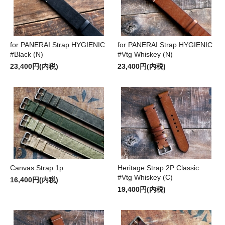
for PANERAI Strap HYGIENIC
for PANERAI Strap HYGIENIC
#Black (N)
#Vtg Whiskey (N)
23,400円(内税)
23,400円(内税)
Canvas Strap 1p
Heritage Strap 2P Classic
#Vtg Whiskey (C)
16,400円(内税)
19,400円(内税)