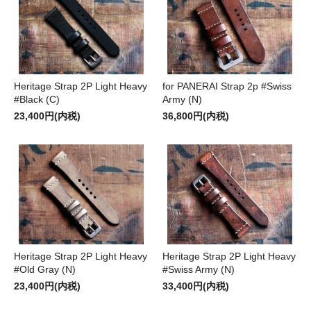
Heritage Strap 2P Light Heavy
for PANERAI Strap 2p #Swiss
#Black (C)
Army (N)
23,400円(内税)
36,800円(内税)
Heritage Strap 2P Light Heavy
Heritage Strap 2P Light Heavy
#Old Gray (N)
#Swiss Army (N)
23,400円(内税)
33,400円(内税)