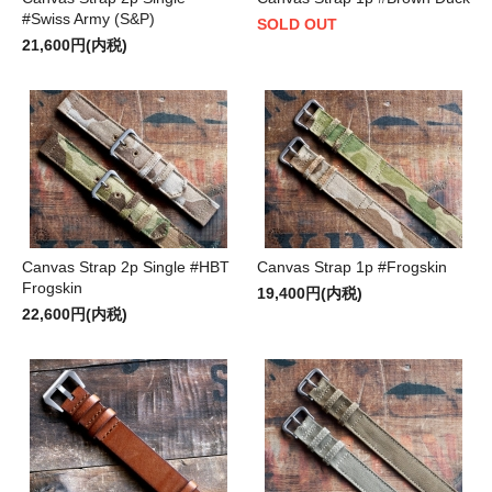
#Swiss Army (S&P)
SOLD OUT
21,600円(内税)
Canvas Strap 2p Single #HBT
Canvas Strap 1p #Frogskin
Frogskin
19,400円(内税)
22,600円(内税)