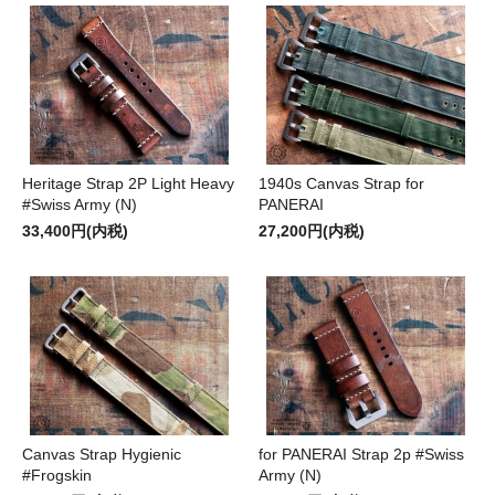
Heritage Strap 2P Light Heavy
1940s Canvas Strap for
#Swiss Army (N)
PANERAI
33,400円(内税)
27,200円(内税)
Canvas Strap Hygienic
for PANERAI Strap 2p #Swiss
#Frogskin
Army (N)