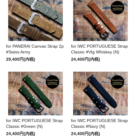
for PANERAI Canvas Strap 2p
for IWC PORTUGUESE Strap
#Swiss Army
Classic #Vtg Whiskey (N)
29,400円(内税)
24,400円(内税)
for IWC PORTUGUESE Strap
for IWC PORTUGUESE Strap
Classic #Green (N)
Classic #Navy (N)
24,400円(内税)
24,400円(内税)