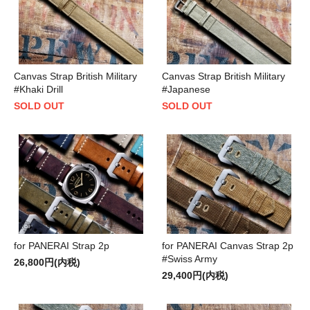
Canvas Strap British Military
Canvas Strap British Military
#Khaki Drill
#Japanese
SOLD OUT
SOLD OUT
for PANERAI Strap 2p
for PANERAI Canvas Strap 2p
#Swiss Army
26,800円(内税)
29,400円(内税)