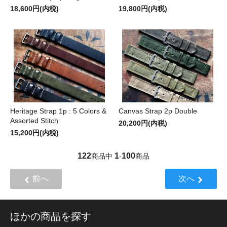
18,600円(内税)
19,800円(内税)
Heritage Strap 1p : 5 Colors &
Canvas Strap 2p Double
Assorted Stitch
20,200円(内税)
15,200円(内税)
122
1
100
商品中
-
商品
前へ
次へ
ほかの商品を探す