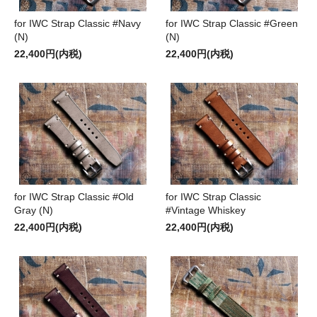
for IWC Strap Classic #Navy
for IWC Strap Classic #Green
(N)
(N)
22,400円(内税)
22,400円(内税)
for IWC Strap Classic #Old
for IWC Strap Classic
Gray (N)
#Vintage Whiskey
22,400円(内税)
22,400円(内税)