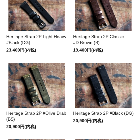
Heritage Strap 2P Light Heavy
Heritage Strap 2P Classic
#Black (DG)
#D.Brown (B)
23,400円(内税)
19,400円(内税)
Heritage Strap 2P #Olive Drab
Heritage Strap 2P #Black (DG)
(BS)
20,900円(内税)
20,900円(内税)