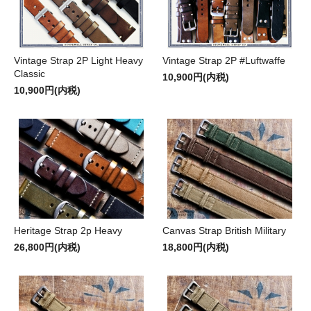
Vintage Strap 2P Light Heavy
Vintage Strap 2P #Luftwaffe
Classic
10,900円(内税)
10,900円(内税)
Heritage Strap 2p Heavy
Canvas Strap British Military
26,800円(内税)
18,800円(内税)