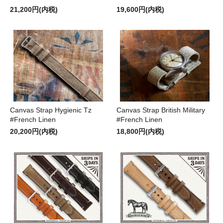
21,200円(内税)
19,600円(内税)
Canvas Strap Hygienic Tz
Canvas Strap British Military
#French Linen
#French Linen
20,200円(内税)
18,800円(内税)