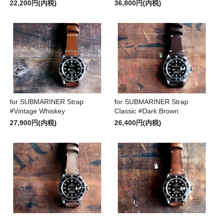
22,200円(内税)
36,800円(内税)
for SUBMARINER Strap
for SUBMARINER Strap
#Vintage Whiskey
Classic #Dark Brown
27,900円(内税)
26,400円(内税)